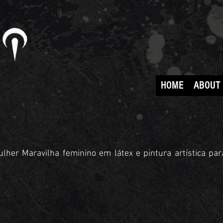
HOME
ABOUT
ulher Maravilha feminino em látex e pintura artística pa