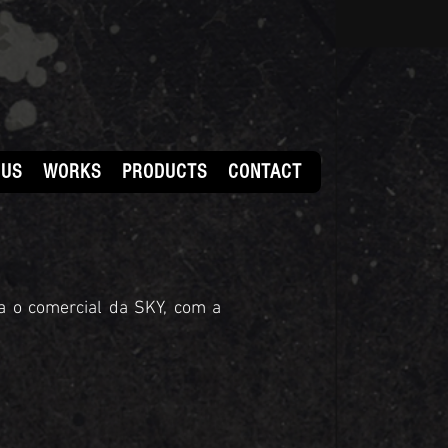
 US
WORKS
PRODUCTS
CONTACT
ra o comercial da SKY, com a