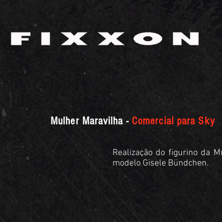
Mulher Maravilha -
Comercial para Sky
Realização do figurino da M
modelo Gisele Bündchen.