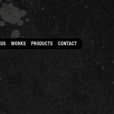
 US
WORKS
PRODUCTS
CONTACT
l.